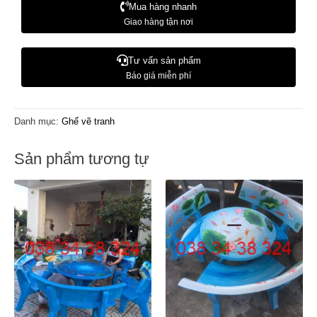
Mua hàng nhanh
Giao hàng tận nơi
Tư vấn sản phẩm
Báo giá miễn phí
Danh mục:
Ghế vẽ tranh
Sản phẩm tương tự