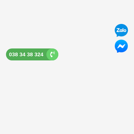
038 34 38 324
GHẾ ĐÁ QUẢNG NGÃI
Địa chỉ: Tổ 3, P Lê Hồng Phong, Tp Quảng Ngãi
Điện thoại: 038 34 38 324
Hotline: 038 34 38 324
Email:
ghedaquangngai@gmail.com
SẢN PHẨM CUNG CẤP