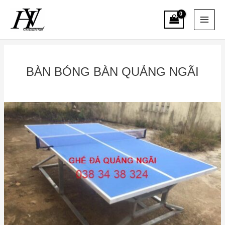
Skip
Main
to
content
Menu
BÀN BÓNG BÀN QUẢNG NGÃI
Đơn
vị
cung
cấp
bàn
bóng
bàn
ngoài
trời
uy
tín
tại