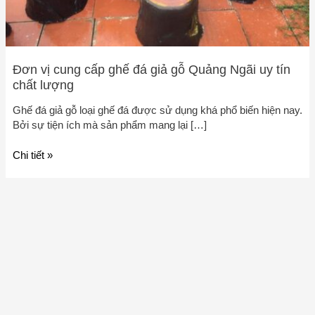
tín
chất
lượng
Đơn vị cung cấp ghế đá giả gỗ Quảng Ngãi uy tín
chất lượng
Ghế đá giả gỗ loại ghế đá được sử dụng khá phổ biến hiện nay.
Bởi sự tiện ích mà sản phẩm mang lại […]
Chi tiết »