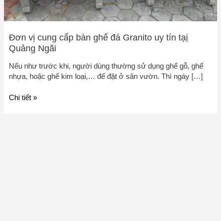
Ngãi
Đơn vị cung cấp bàn ghế đá Granito uy tín tạị
Quảng Ngãi
Nếu như trước khi, người dùng thường sử dụng ghế gỗ, ghế
nhựa, hoặc ghế kim loại,… để đặt ở sân vườn. Thì ngày […]
Chi tiết »